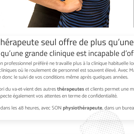
hérapeute seul offre de plus qu’une
qu’une grande clinique est incapable d’off
 professionnel préféré ne travaille plus à la clinique habituelle
liniques où le roulement de personnel est souvent élevé. Avec Mat
ite donc le suivi de vos conditions même après quelques années.
bri du va-et-vient des autres
thérapeutes
et clients permet une me
respecte également vos attentes en terme de confidentialité.
s dans les 48 heures, avec SON
physiothérapeute
, dans un burea