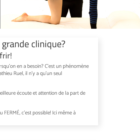
 grande clinique?
rir!
 lorsqu’on en a besoin? C’est un phénomène
hieu Ruel, il n’y a qu’un seul
illeure écoute et attention de la part de
u FERMÉ, c’est possible! Ici même à