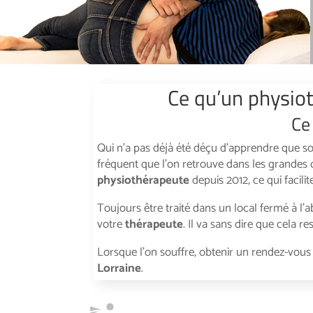
Ce qu’un physiot
Ce 
Qui n’a pas déjà été déçu d’apprendre que son
fréquent que l’on retrouve dans les grandes c
physiothérapeute
depuis 2012, ce qui facil
Toujours être traité dans un local fermé à l’a
votre
thérapeute
. Il va sans dire que cela 
Lorsque l’on souffre, obtenir un rendez-vou
Lorraine
.