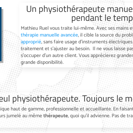
Un physiothérapeute manuel
pendant le temps
Mathieu Ruel vous traite lui-même. Avec ses mains e
thérapie manuelle avancée
, il cible la source du pro
approprié
, sans faire usage d’instruments électriques
traitement et s’ajuster au besoin. Il ne vous laisse p
s’occuper d’un autre client. Vous apprécierez grand
grande disponibilité.
eul physiothérapeute. Toujours le 
nique haut de gamme, professionnelle et accueillante. En faisant
jours jumelé au même
thérapeute
, quoi qu’il advienne. Pas de 