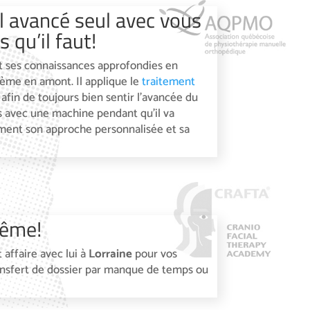
 avancé seul avec vous
 qu’il faut!
t ses connaissances approfondies en
blème en amont. Il applique le
traitement
 afin de toujours bien sentir l’avancée du
as avec une machine pendant qu’il va
ement son approche personnalisée et sa
même!
 affaire avec lui à
Lorraine
pour vos
transfert de dossier par manque de temps ou