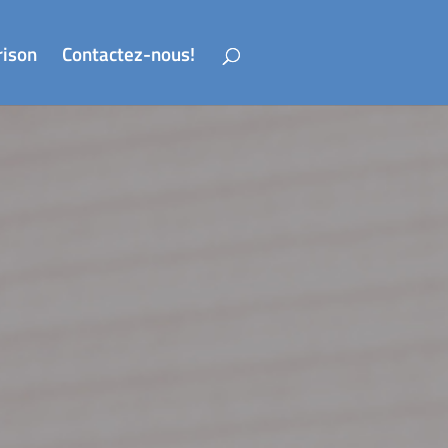
rison
Contactez-nous!