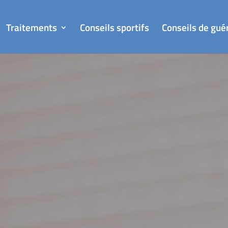
Traitements
Conseils sportifs
Conseils de gué