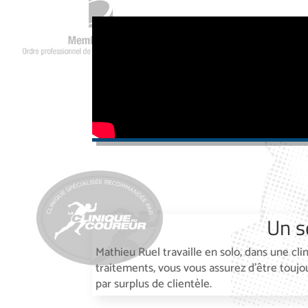
Un s
Mathieu Ruel travaille en solo, dans une cli
traitements, vous vous assurez d’être tou
par surplus de clientèle.