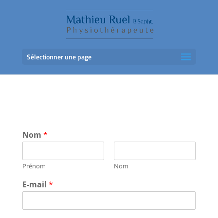
Sélectionner une page
Nom
*
Prénom
Nom
E-mail
*