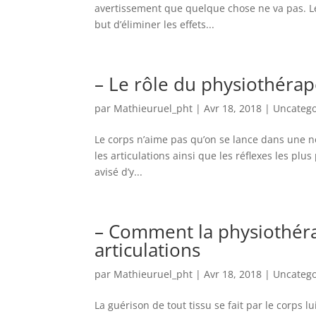
avertissement que quelque chose ne va pas. Les
but d’éliminer les effets...
– Le rôle du physiothérap
par
Mathieuruel_pht
|
Avr 18, 2018
|
Uncatego
Le corps n’aime pas qu’on se lance dans une no
les articulations ainsi que les réflexes les plu
avisé d’y...
– Comment la physiothéra
articulations
par
Mathieuruel_pht
|
Avr 18, 2018
|
Uncatego
La guérison de tout tissu se fait par le corps