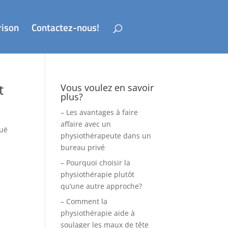
rison
Contactez-nous!
t
Vous voulez en savoir
plus?
– Les avantages à faire
affaire avec un
guë
physiothérapeute dans un
bureau privé
– Pourquoi choisir la
physiothérapie plutôt
qu’une autre approche?
– Comment la
physiothérapie aide à
soulager les maux de tête