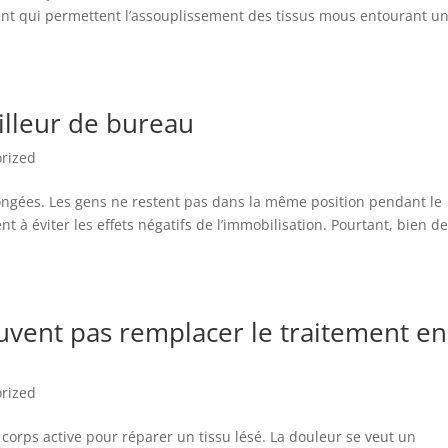
ent qui permettent l’assouplissement des tissus mous entourant u
illeur de bureau
rized
longées. Les gens ne restent pas dans la même position pendant le
t à éviter les effets négatifs de l’immobilisation. Pourtant, bien d
vent pas remplacer le traitement en
rized
 corps active pour réparer un tissu lésé. La douleur se veut un