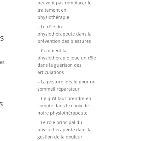
peuvent pas remplacer le
r
traitement en
physiothérapie
– Le rôle du
physiothérapeute dans la
s
prévention des blessures
– Comment la
physiothérapie joue un rôle
es,
dans la guérison des
articulations
– La posture idéale pour un
sommeil réparateur
– Ce qu’il faut prendre en
s
compte dans le choix de
notre physiothérapeute
– Le rôle principal du
physiothérapeute dans la
e
gestion de la douleur